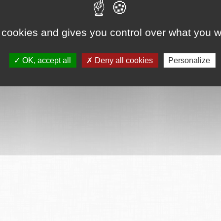
 cookies and gives you control over what you w
OK, accept all
Deny all cookies
Personalize