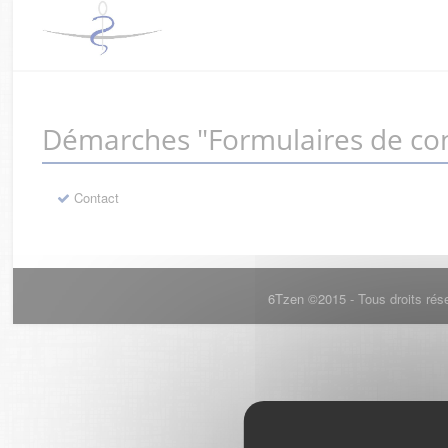
Démarches "Formulaires de con
Contact
6Tzen ©2015 - Tous droits rés