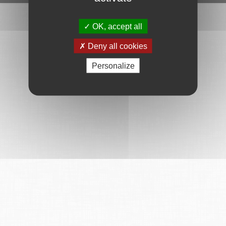
OK, accept all
Deny all cookies
Personalize