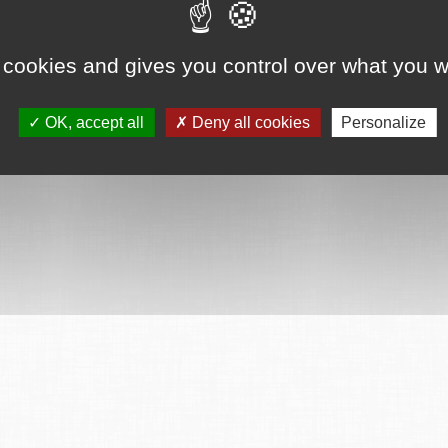
 cookies and gives you control over what you w
OK, accept all
Deny all cookies
Personalize