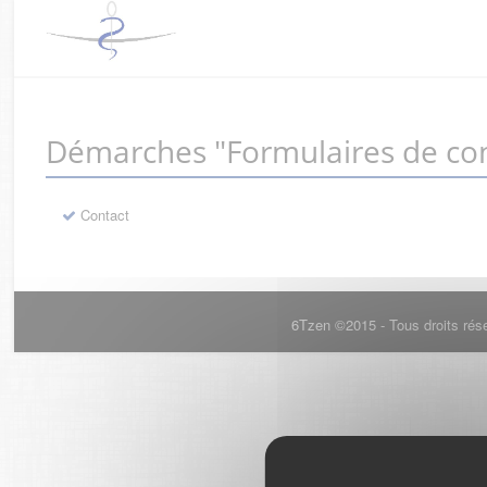
Démarches "Formulaires de con
Contact
6Tzen ©2015 - Tous droits rés