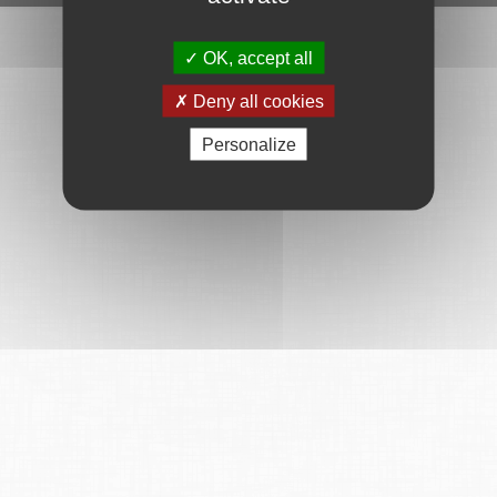
OK, accept all
Deny all cookies
Personalize