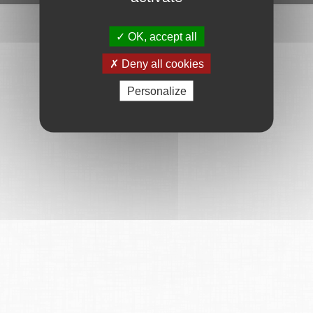
OK, accept all
Deny all cookies
Personalize