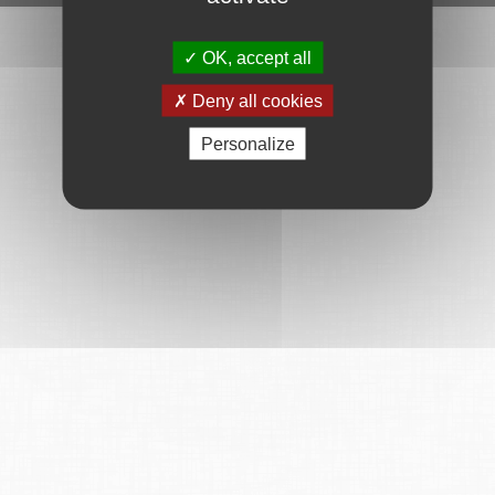
OK, accept all
Deny all cookies
Personalize