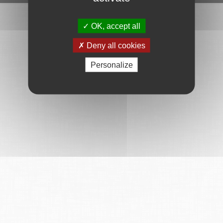
OK, accept all
Deny all cookies
Personalize