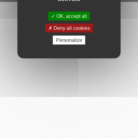
OK, accept all
Deny all cookies
Personalize