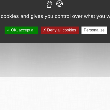
 cookies and gives you control over what you w
OK, accept all
Deny all cookies
Personalize