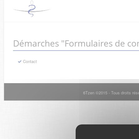
Démarches "Formulaires de con
Contact
6Tzen ©2015 - Tous droits rés