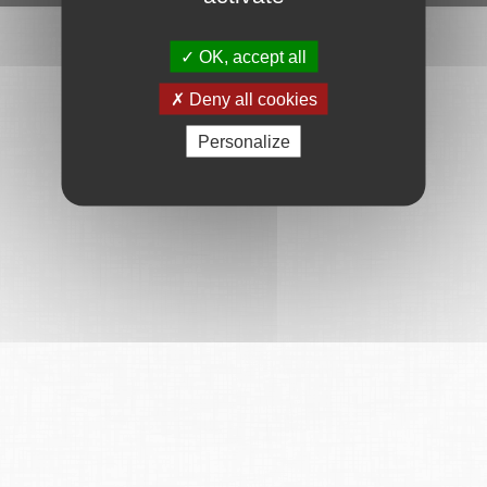
OK, accept all
Deny all cookies
Personalize