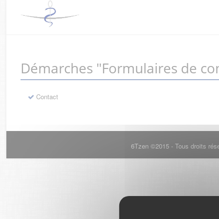
Démarches "Formulaires de con
Contact
6Tzen ©2015 - Tous droits rés