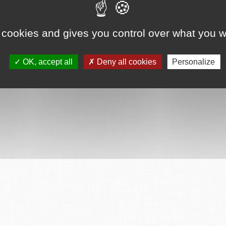
 cookies and gives you control over what you w
OK, accept all
Deny all cookies
Personalize