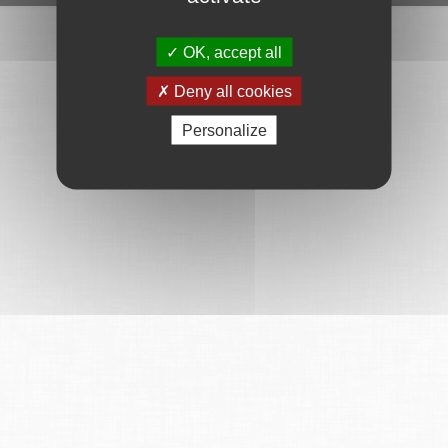
OK, accept all
Deny all cookies
Personalize