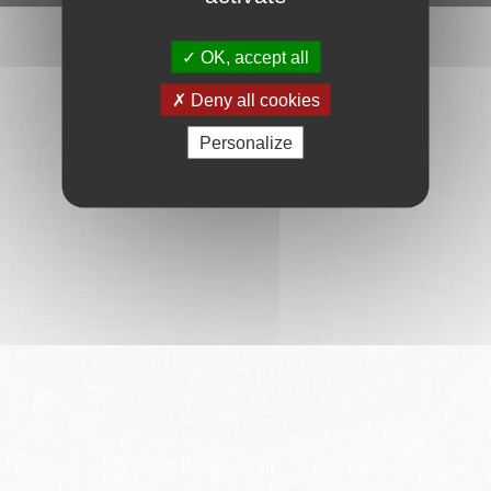
OK, accept all
Deny all cookies
Personalize