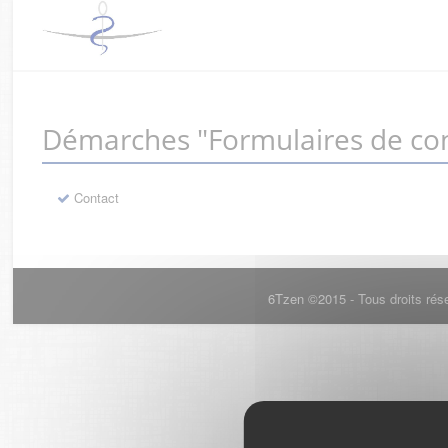
Démarches "Formulaires de con
Contact
6Tzen ©2015 - Tous droits rés