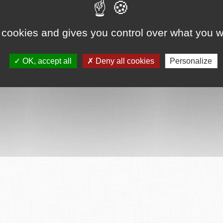
 cookies and gives you control over what you w
OK, accept all
Deny all cookies
Personalize