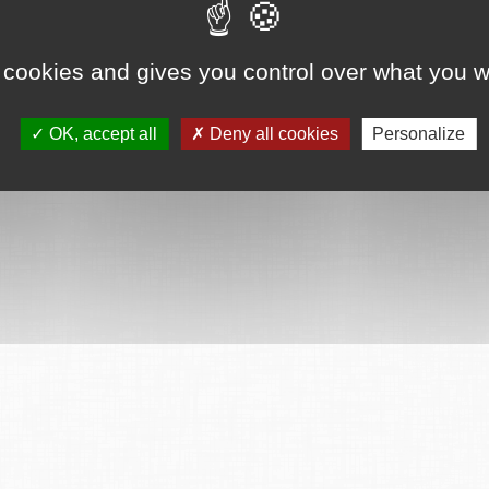
 cookies and gives you control over what you w
OK, accept all
Deny all cookies
Personalize