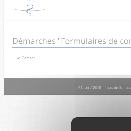
Démarches "Formulaires de con
Contact
6Tzen ©2015 - Tous droits rés