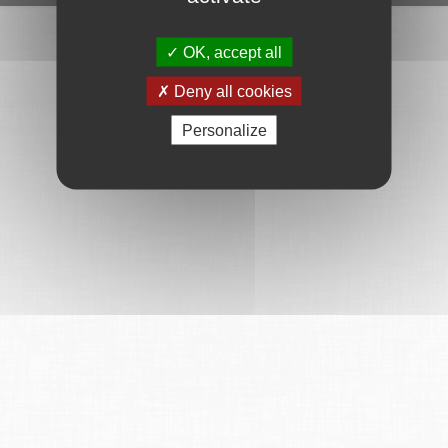
OK, accept all
Deny all cookies
Personalize