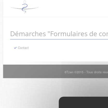
Démarches "Formulaires de con
Contact
6Tzen ©2015 - Tous droits rés