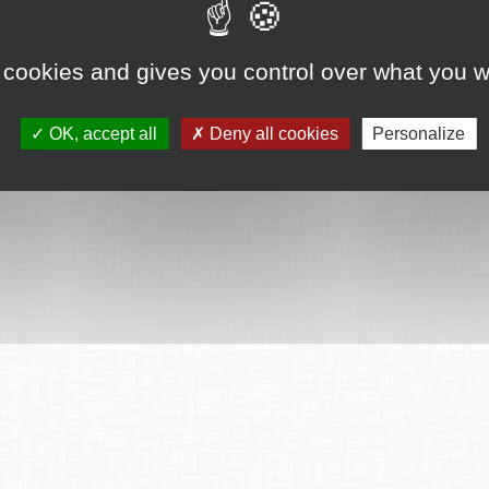
 cookies and gives you control over what you w
OK, accept all
Deny all cookies
Personalize