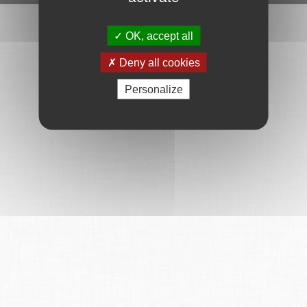
OK, accept all
Deny all cookies
Personalize