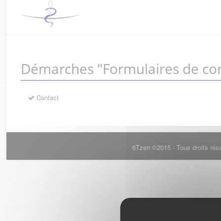
Démarches "Formulaires de con
Contact
6Tzen ©2015 - Tous droits rés