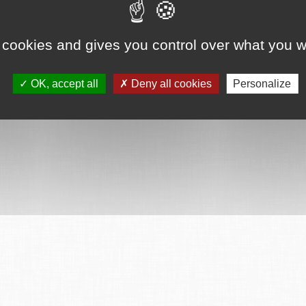
 cookies and gives you control over what you w
OK, accept all
Deny all cookies
Personalize