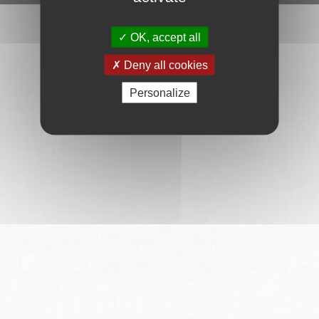
OK, accept all
Deny all cookies
Personalize