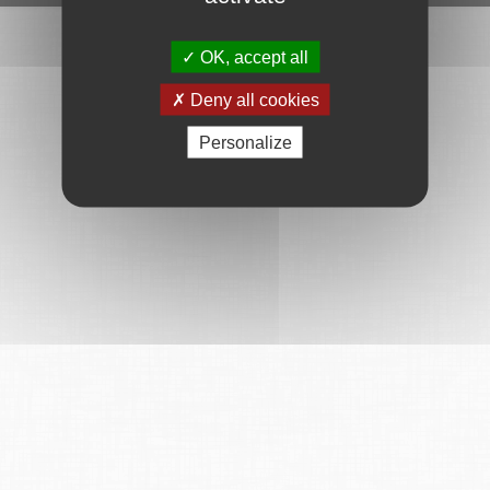
OK, accept all
Deny all cookies
Personalize