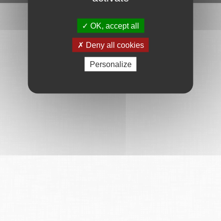
OK, accept all
Deny all cookies
Personalize