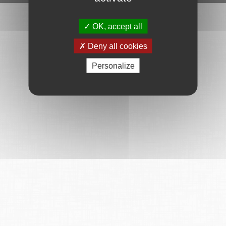
OK, accept all
Deny all cookies
Personalize