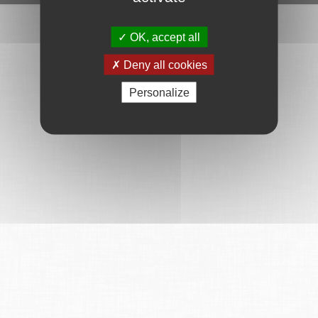
OK, accept all
Deny all cookies
Personalize