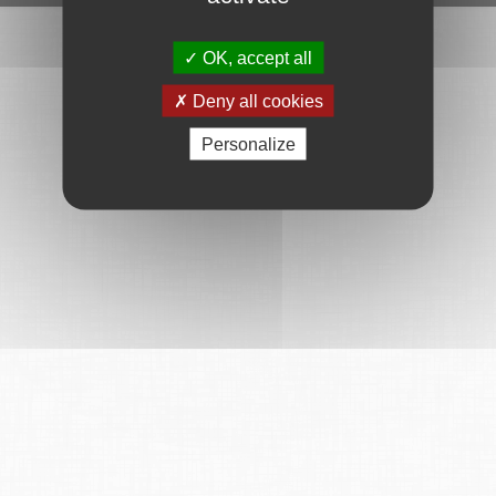
OK, accept all
Deny all cookies
Personalize