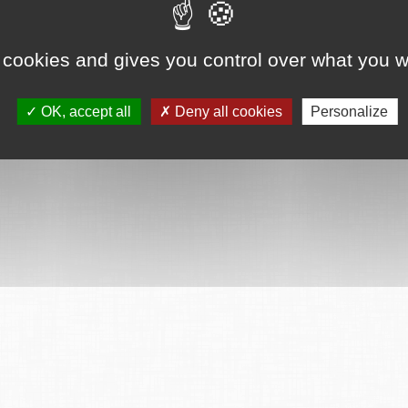
 cookies and gives you control over what you w
OK, accept all
Deny all cookies
Personalize