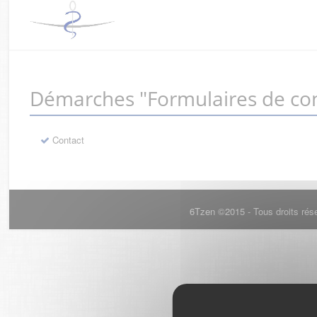
Démarches "Formulaires de con
Contact
6Tzen ©2015 - Tous droits rés