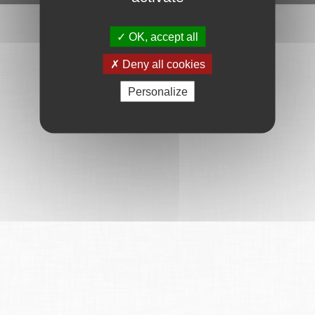
OK, accept all
Deny all cookies
Personalize