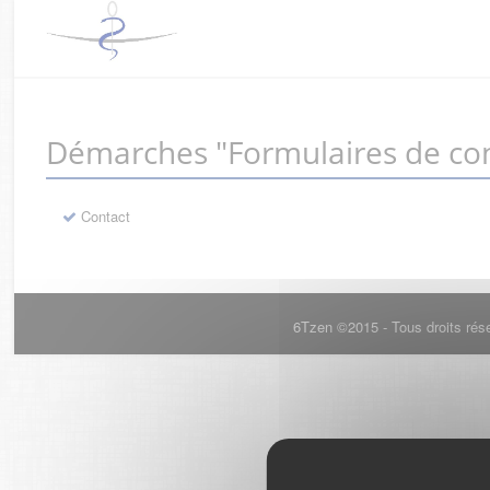
Démarches "Formulaires de con
Contact
6Tzen ©2015 - Tous droits rés