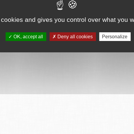
 cookies and gives you control over what you w
OK, accept all
Deny all cookies
Personalize