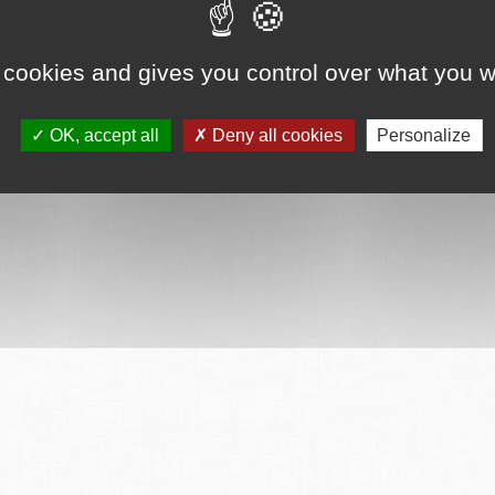
 cookies and gives you control over what you w
OK, accept all
Deny all cookies
Personalize