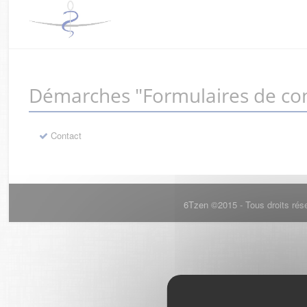
Démarches "Formulaires de con
Contact
6Tzen ©2015 - Tous droits rés