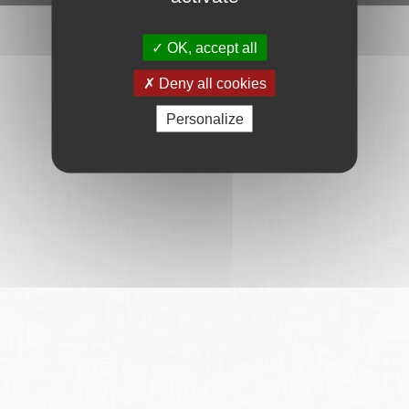
OK, accept all
Deny all cookies
Personalize