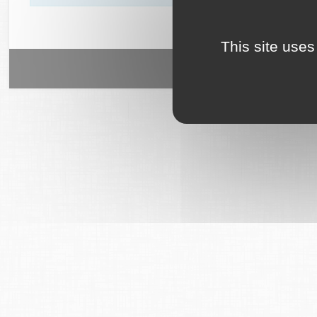
This site uses
6Tzen ©2015 - Tous droits rés