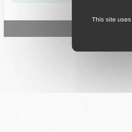
This site uses
6Tzen ©2015 - Tous droits rés