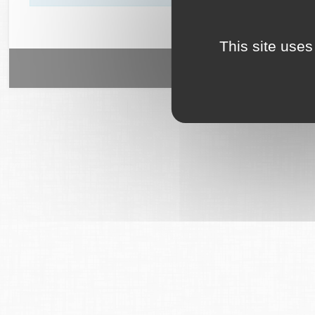
This site uses
6Tzen ©2015 - Tous droits rés