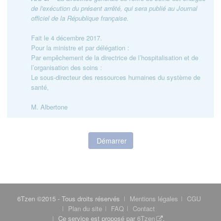
de l'exécution du présent arrêté, qui sera publié au Journal
officiel de la République française.
Fait le 4 décembre 2017.
Pour la ministre et par délégation :
Par empêchement de la directrice de l’hospitalisation et de
l’organisation des soins :
Le sous-directeur des ressources humaines du système de
santé,
M. Albertone
Démarrer
6Tzen ©2015 - Tous droits réservés
Mentions légales
CGU
Plan du site
FAQ
Contact
Ce service est proposé par
6Tzen
.