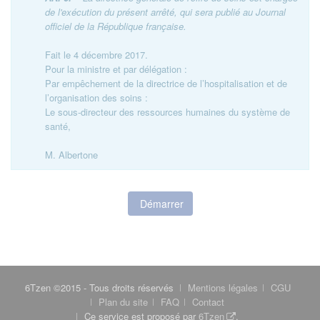
de l'exécution du présent arrêté, qui sera publié au Journal
officiel de la République française.
Fait le 4 décembre 2017.
Pour la ministre et par délégation :
Par empêchement de la directrice de l’hospitalisation et de
l’organisation des soins :
Le sous-directeur des ressources humaines du système de
santé,
M. Albertone
Démarrer
6Tzen ©2015 - Tous droits réservés
Mentions légales
CGU
Plan du site
FAQ
Contact
Ce service est proposé par
6Tzen
.