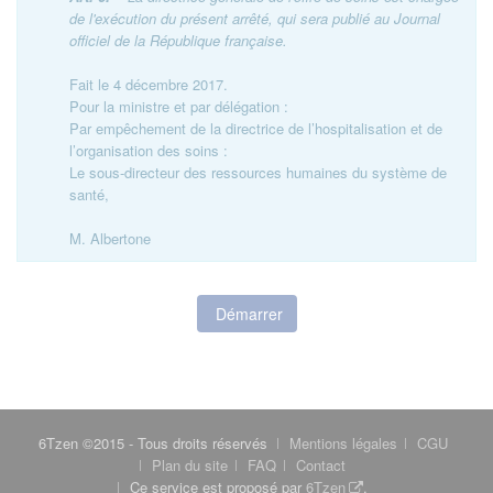
de l'exécution du présent arrêté, qui sera publié au Journal
officiel de la République française.
Fait le 4 décembre 2017.
Pour la ministre et par délégation :
Par empêchement de la directrice de l’hospitalisation et de
l’organisation des soins :
Le sous-directeur des ressources humaines du système de
santé,
M. Albertone
Démarrer
6Tzen ©2015 - Tous droits réservés
Mentions légales
CGU
Plan du site
FAQ
Contact
Ce service est proposé par
6Tzen
.