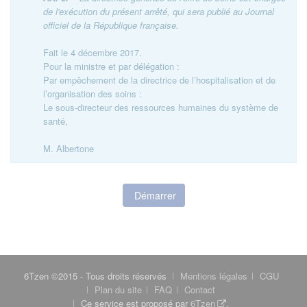
de l'exécution du présent arrêté, qui sera publié au Journal
officiel de la République française.
Fait le 4 décembre 2017.
Pour la ministre et par délégation :
Par empêchement de la directrice de l’hospitalisation et de
l’organisation des soins :
Le sous-directeur des ressources humaines du système de
santé,
M. Albertone
Démarrer
6Tzen ©2015 - Tous droits réservés
Mentions légales
CGU
Plan du site
FAQ
Contact
Ce service est proposé par
6Tzen
.