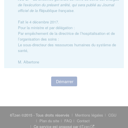
de l'exécution du présent arrêté, qui sera publié au Journal
officiel de la République française.
Fait le 4 décembre 2017.
Pour la ministre et par délégation :
Par empêchement de la directrice de l’hospitalisation et de
l’organisation des soins :
Le sous-directeur des ressources humaines du système de
santé,
M. Albertone
Démarrer
6Tzen ©2015 - Tous droits réservés
Mentions légales
CGU
Plan du site
FAQ
Contact
Ce service est proposé par
6Tzen
.