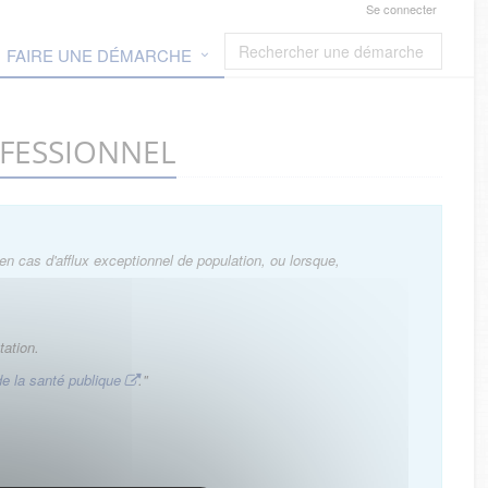
Se connecter
FAIRE UNE DÉMARCHE
ROFESSIONNEL
en cas d'afflux exceptionnel de population, ou lorsque,
tation.
e la santé publique
."