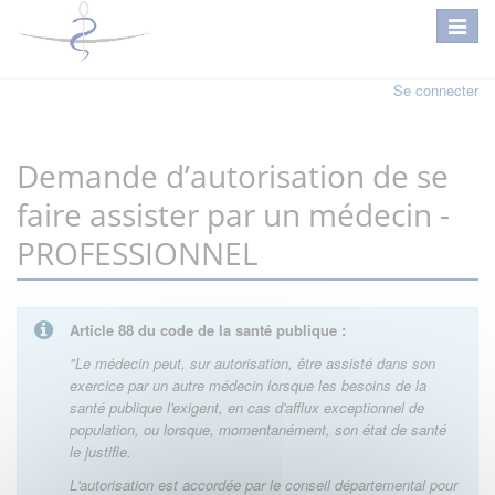
Se connecter
Demande d’autorisation de se
faire assister par un médecin -
PROFESSIONNEL
Article 88 du code de la santé publique :
"Le médecin peut, sur autorisation, être assisté dans son
exercice par un autre médecin lorsque les besoins de la
santé publique l'exigent, en cas d'afflux exceptionnel de
population, ou lorsque, momentanément, son état de santé
le justifie.
L'autorisation est accordée par le conseil départemental pour