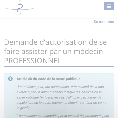
Se connecter
Demande d’autorisation de se
faire assister par un médecin -
PROFESSIONNEL
Article 88 du code de la santé publique :
"Le médecin peut, sur autorisation, être assisté dans son
exercice par un autre médecin lorsque les besoins de la
santé publique l'exigent, en cas d'afflux exceptionnel de
population, ou lorsque, momentanément, son état de santé
le justifie.
L'autorisation est accordée par le conseil départemental pour