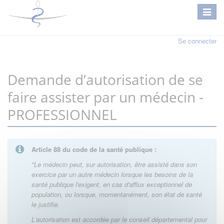
Se connecter
Demande d’autorisation de se
faire assister par un médecin -
PROFESSIONNEL
Article 88 du code de la santé publique :
"Le médecin peut, sur autorisation, être assisté dans son
exercice par un autre médecin lorsque les besoins de la
santé publique l'exigent, en cas d'afflux exceptionnel de
population, ou lorsque, momentanément, son état de santé
le justifie.
L'autorisation est accordée par le conseil départemental pour