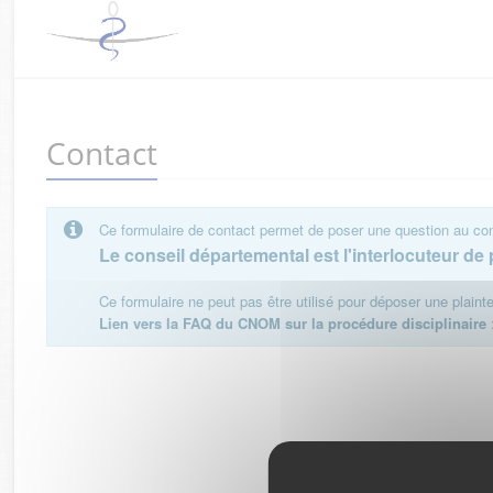
Contact
Ce formulaire de contact permet de poser une question au cons
Le conseil départemental est l'interlocuteur de p
Ce formulaire ne peut pas être utilisé pour déposer une plain
Lien vers la FAQ du CNOM sur la procédure disciplinaire