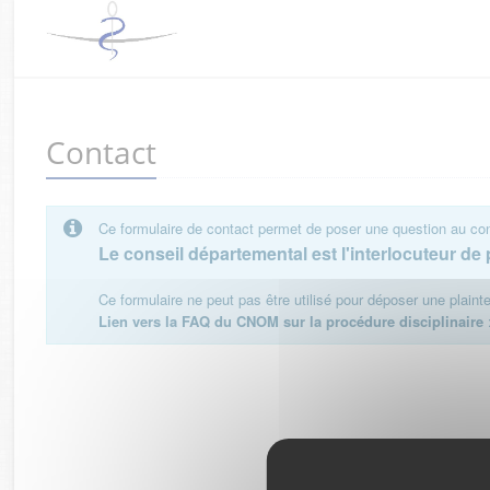
Contact
Ce formulaire de contact permet de poser une question au cons
Le conseil départemental est l'interlocuteur de p
Ce formulaire ne peut pas être utilisé pour déposer une plain
Lien vers la FAQ du CNOM sur la procédure disciplinaire