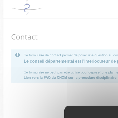
Contact
Ce formulaire de contact permet de poser une question au cons
Le conseil départemental est l'interlocuteur de p
Ce formulaire ne peut pas être utilisé pour déposer une plain
Lien vers la FAQ du CNOM sur la procédure disciplinaire