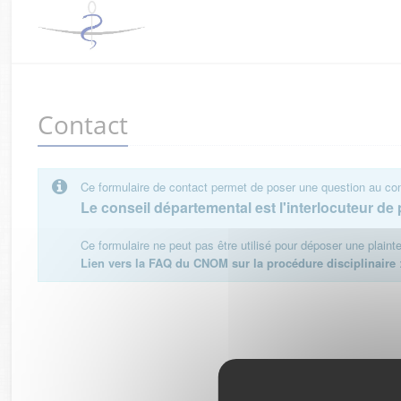
Contact
Ce formulaire de contact permet de poser une question au cons
Le conseil départemental est l'interlocuteur de p
Ce formulaire ne peut pas être utilisé pour déposer une plain
Lien vers la FAQ du CNOM sur la procédure disciplinaire