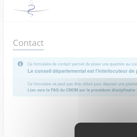
Contact
Ce formulaire de contact permet de poser une question au cons
Le conseil départemental est l'interlocuteur de p
Ce formulaire ne peut pas être utilisé pour déposer une plain
Lien vers la FAQ du CNOM sur la procédure disciplinaire