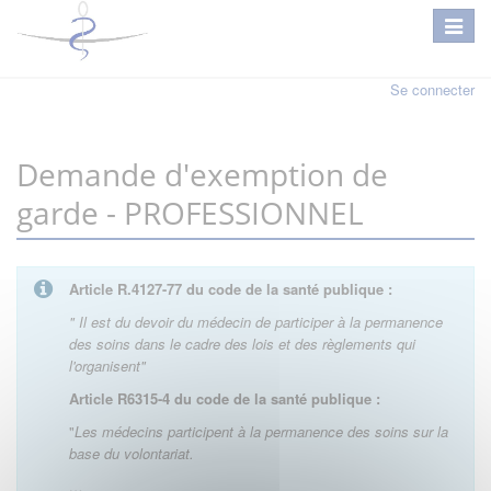
Se connecter
Demande d'exemption de
garde - PROFESSIONNEL
Article R.4127-77 du code de la santé publique :
" Il est du devoir du médecin de participer à la permanence
des soins dans le cadre des lois et des règlements qui
l'organisent"
Article R6315-4 du code de la santé publique :
"
Les médecins participent à la permanence des soins sur la
base du volontariat.
…