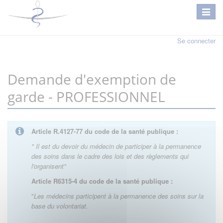
Se connecter
Demande d'exemption de
garde - PROFESSIONNEL
Article R.4127-77 du code de la santé publique :
" Il est du devoir du médecin de participer à la permanence
des soins dans le cadre des lois et des règlements qui
l'organisent"
Article R6315-4 du code de la santé publique :
"
Les médecins participent à la permanence des soins sur la
base du volontariat.
…