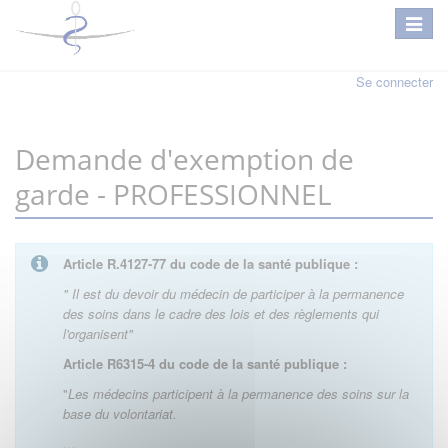
Se connecter
Demande d'exemption de
garde - PROFESSIONNEL
Article R.4127-77 du code de la santé publique :
" Il est du devoir du médecin de participer à la permanence
des soins dans le cadre des lois et des règlements qui
l'organisent"
Article R6315-4 du code de la santé publique :
"
Les médecins participent à la permanence des soins sur la
base du volontariat.
…